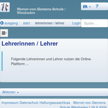
Werner-von-Siemens-Schule
/
Wiesbaden
ausgang
start
lehrerinnen / lehrer
Login
Lehrerinnen / Lehrer
Folgende Lehrerinnen und Lehrer nutzen die Online-
Plattform ...
Aktionen
Impressum
Datenschutz
Haftungsausschluss
Werner-von-Siemens-
Schule Wiesbaden
|
28.9.2009